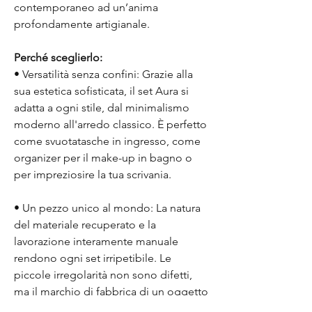
contemporaneo ad un’anima
profondamente artigianale.
Perché sceglierlo:
• Versatilità senza confini: Grazie alla
sua estetica sofisticata, il set Aura si
adatta a ogni stile, dal minimalismo
moderno all'arredo classico. È perfetto
come svuotatasche in ingresso, come
organizer per il make-up in bagno o
per impreziosire la tua scrivania.
• Un pezzo unico al mondo: La natura
del materiale recuperato e la
lavorazione interamente manuale
rendono ogni set irripetibile. Le
piccole irregolarità non sono difetti,
ma il marchio di fabbrica di un oggetto
fatto a mano con cura e passione.