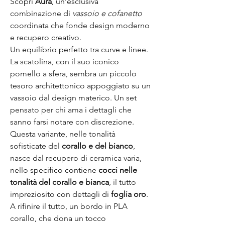
Scopri
Aura
, un’esclusiva
combinazione di
vassoio e cofanetto
coordinata che fonde design moderno
e recupero creativo.
Un equilibrio perfetto tra curve e linee.
La scatolina, con il suo iconico
pomello a sfera, sembra un piccolo
tesoro architettonico appoggiato su un
vassoio dal design materico. Un set
pensato per chi ama i dettagli che
sanno farsi notare con discrezione.
Questa variante, nelle tonalità
sofisticate del
corallo e del bianco
,
nasce dal recupero di ceramica varia,
nello specifico contiene
cocci nelle
tonalità del corallo e bianca
, il tutto
impreziosito con dettagli di
foglia oro
.
A rifinire il tutto, un bordo in PLA
corallo, che dona un tocco