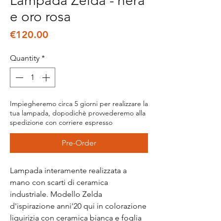
Lampada Zelda - nera
e oro rosa
Price
€120.00
Quantity
*
Impiegheremo circa 5 giorni per realizzare la
tua lampada, dopodichè provvederemo alla
spedizione con corriere espresso
Pre-Order
Lampada interamente realizzata a
mano con scarti di ceramica
industriale. Modello Zelda
d'ispirazione anni'20 qui in colorazione
liquirizia con ceramica bianca e foglia