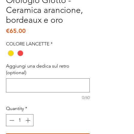
Orologio Giotto -
Ceramica arancione,
bordeaux e oro
Price
€65.00
COLORE LANCETTE
*
Aggiungi una dedica sul retro
(optional)
0/60
Quantity
*