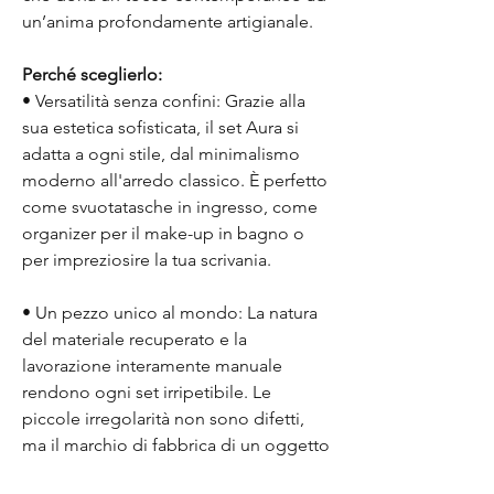
un’anima profondamente artigianale.
Perché sceglierlo:
• Versatilità senza confini: Grazie alla
sua estetica sofisticata, il set Aura si
adatta a ogni stile, dal minimalismo
moderno all'arredo classico. È perfetto
come svuotatasche in ingresso, come
organizer per il make-up in bagno o
per impreziosire la tua scrivania.
• Un pezzo unico al mondo: La natura
del materiale recuperato e la
lavorazione interamente manuale
rendono ogni set irripetibile. Le
piccole irregolarità non sono difetti,
ma il marchio di fabbrica di un oggetto
fatto a mano con cura e passione.