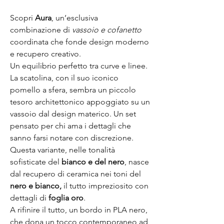
Scopri
Aura
, un’esclusiva
combinazione di
vassoio e cofanetto
coordinata che fonde design moderno
e recupero creativo.
Un equilibrio perfetto tra curve e linee.
La scatolina, con il suo iconico
pomello a sfera, sembra un piccolo
tesoro architettonico appoggiato su un
vassoio dal design materico. Un set
pensato per chi ama i dettagli che
sanno farsi notare con discrezione.
Questa variante, nelle tonalità
sofisticate del
bianco e del nero
, nasce
dal recupero di ceramica nei toni del
nero e bianco,
il tutto impreziosito con
dettagli di
foglia oro
.
A rifinire il tutto, un bordo in PLA
nero
,
che dona un tocco contemporaneo ad