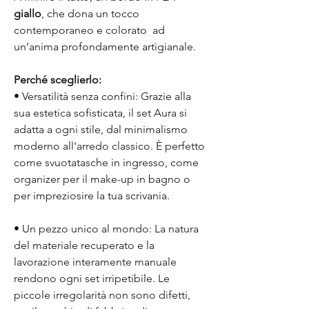
giallo
, che dona un tocco
contemporaneo e colorato ad
un’anima profondamente artigianale.
Perché sceglierlo:
• Versatilità senza confini: Grazie alla
sua estetica sofisticata, il set Aura si
adatta a ogni stile, dal minimalismo
moderno all'arredo classico. È perfetto
come svuotatasche in ingresso, come
organizer per il make-up in bagno o
per impreziosire la tua scrivania.
• Un pezzo unico al mondo: La natura
del materiale recuperato e la
lavorazione interamente manuale
rendono ogni set irripetibile. Le
piccole irregolarità non sono difetti,