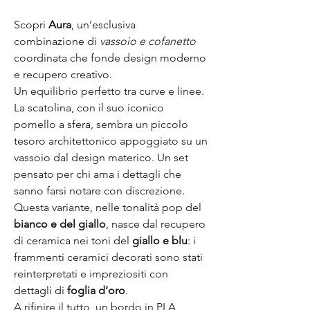
Scopri
Aura
, un’esclusiva
combinazione di
vassoio e cofanetto
coordinata che fonde design moderno
e recupero creativo.
Un equilibrio perfetto tra curve e linee.
La scatolina, con il suo iconico
pomello a sfera, sembra un piccolo
tesoro architettonico appoggiato su un
vassoio dal design materico. Un set
pensato per chi ama i dettagli che
sanno farsi notare con discrezione.
Questa variante, nelle tonalità pop del
bianco e del giallo
, nasce dal recupero
di ceramica nei toni del
giallo e blu
: i
frammenti ceramici decorati sono stati
reinterpretati e impreziositi con
dettagli di
foglia d’oro
.
A rifinire il tutto, un bordo in PLA