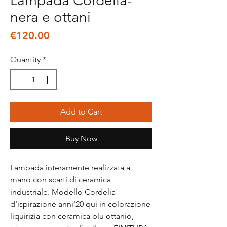
Lampada Cordelia-
nera e ottani
Price
€120.00
Quantity
*
Add to Cart
Buy Now
Lampada interamente realizzata a
mano con scarti di ceramica
industriale. Modello Cordelia
d'ispirazione anni'20 qui in colorazione
liquirizia con ceramica blu ottanio,