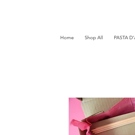
Home
Shop All
PASTA D'