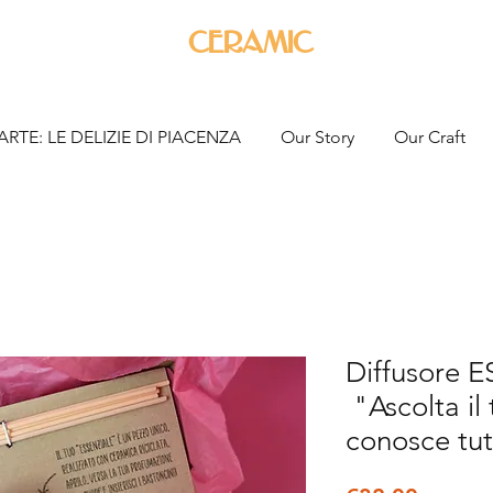
ceramic
ARTE: LE DELIZIE DI PIACENZA
Our Story
Our Craft
Diffusore E
"Ascolta il
conosce tut