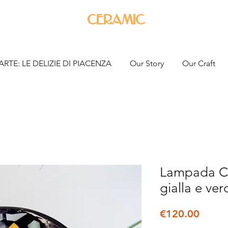
ceramic
ARTE: LE DELIZIE DI PIACENZA
Our Story
Our Craft
Lampada Co
gialla e ve
Price
€120.00