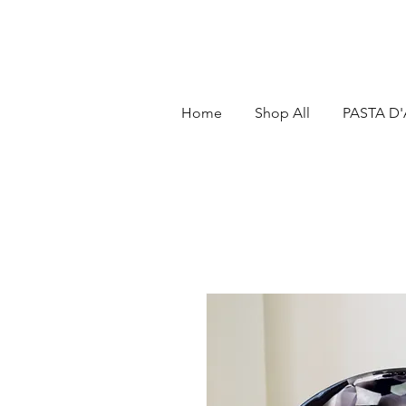
Home
Shop All
PASTA D'