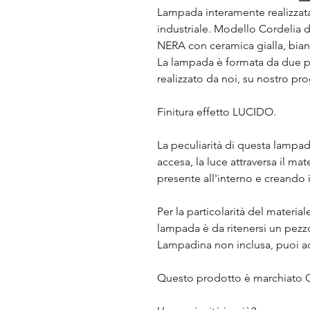
Lampada interamente realizzata
industriale. Modello Cordelia d
NERA con ceramica gialla, bi
La lampada è formata da due pa
realizzato da noi, su nostro p
Finitura effetto LUCIDO.
La peculiarità di questa lampad
accesa, la luce attraversa il m
presente all'interno e creando 
Per la particolarità del materia
lampada è da ritenersi un pezz
Lampadina non inclusa, puoi acqu
Questo prodotto è marchiato 