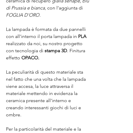
ceramica di recupero
gialla senape, blu
di Prussia e bianca
, con l’aggiunta di
FOGLIA D'ORO
.
La lampada è formata da due pannelli
con all'interno il porta lampada in
PLA
realizzato da noi, su nostro progetto
con tecnologia di
stampa 3D
. Finitura
effetto
OPACO.
La peculiarità di questo materiale sta
nel fatto che una volta che la lampada
viene accesa, la luce attraversa il
materiale mettendo in evidenza la
ceramica presente all'interno e
creando interessanti giochi di luci e
ombre.
Per la particolarità del materiale e la