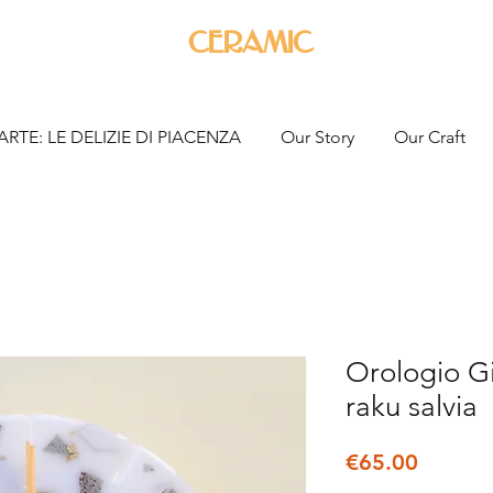
ceramic
ARTE: LE DELIZIE DI PIACENZA
Our Story
Our Craft
Orologio Gi
raku salvia
Price
€65.00