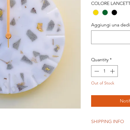
COLORE LANCET
Aggiungi una dedic
Quantity
*
Out of Stock
Noti
SHIPPING INFO