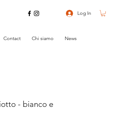
Log In
Contact
Chi siamo
News
otto - bianco e