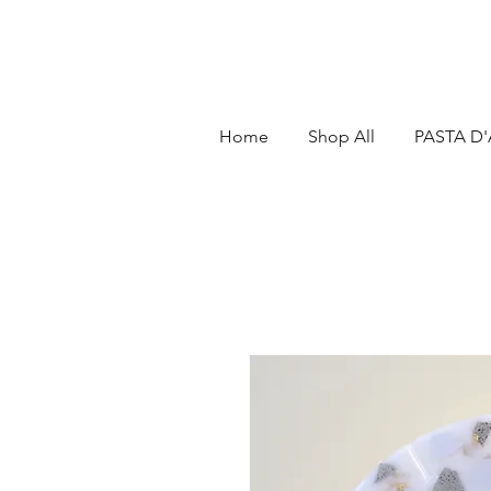
Home
Shop All
PASTA D'