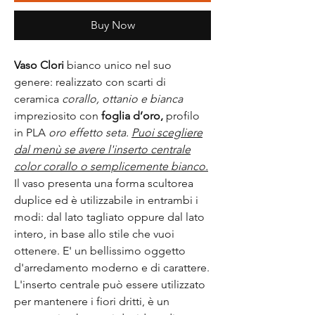
Buy Now
Vaso Clori
bianco unico nel suo
genere: realizzato con scarti di
ceramica
corallo, ottanio e bianca
impreziosito con
foglia d’oro,
profilo
in PLA
oro
effetto seta.
Puoi scegliere
dal menù se avere l'inserto centrale
color corallo o semplicemente bianco.
Il vaso presenta una forma scultorea
duplice ed è utilizzabile in entrambi i
modi: dal lato tagliato oppure dal lato
intero, in base allo stile che vuoi
ottenere. E' un bellissimo oggetto
d'arredamento moderno e di carattere.
L'inserto centrale può essere utilizzato
per mantenere i fiori dritti, è un