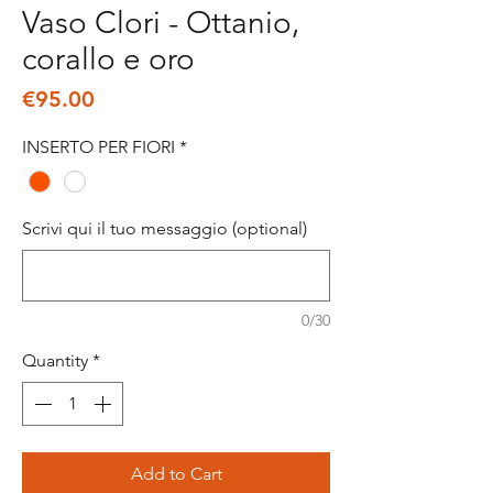
Vaso Clori - Ottanio,
corallo e oro
Price
€95.00
INSERTO PER FIORI
*
Scrivi qui il tuo messaggio (optional)
0/30
Quantity
*
Add to Cart