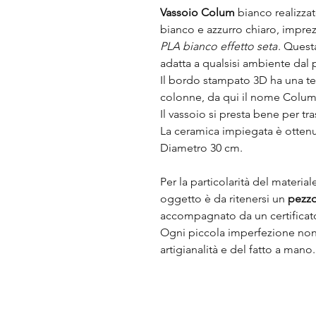
Vassoio Colum
bianco realizza
bianco e azzurro chiaro, impre
PLA bianco effetto seta
. Quest
adatta a qualsisi ambiente dal 
Il bordo stampato 3D ha una te
colonne, da qui il nome Colum
Il vassoio si presta bene per tr
La ceramica impiegata è ottenut
Diametro 30 cm.
Per la particolarità del materia
oggetto è da ritenersi un
pezzo
accompagnato da un certificato
Ogni piccola imperfezione non 
artigianalità e del fatto a mano.