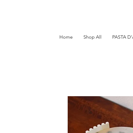
Home
Shop All
PASTA D'